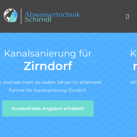
Kanal TV-Untersuchung
nach DIN 1986-30
Wir sind ein zertifiziertes Fachunternehmen für die
Kanal-TV-Untersuchung gem. DIN 1986-30.
Zum Angebotsservice