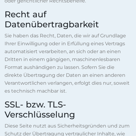
oder gerichtlicher Rechtsbehelfe.
Recht auf
Datenübertragbarkeit
Sie haben das Recht, Daten, die wir auf Grundlage
Ihrer Einwilligung oder in Erfüllung eines Vertrags
automatisiert verarbeiten, an sich oder an einen
Dritten in einem gängigen, maschinenlesbaren
Format aushändigen zu lassen. Sofern Sie die
direkte Übertragung der Daten an einen anderen
Verantwortlichen verlangen, erfolgt dies nur, soweit
es technisch machbar ist.
SSL- bzw. TLS-
Verschlüsselung
Diese Seite nutzt aus Sicherheitsgründen und zum
Schutz der Übertragung vertraulicher Inhalte, wie