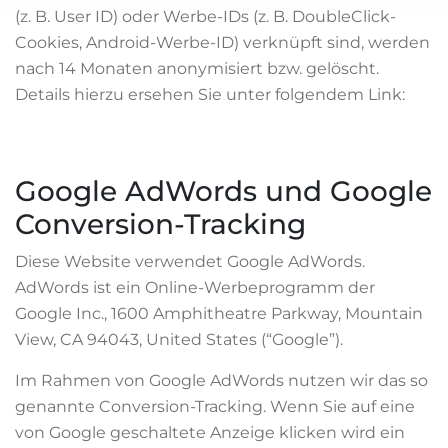
(z. B. User ID) oder Werbe-IDs (z. B. DoubleClick-
Cookies, Android-Werbe-ID) verknüpft sind, werden
nach 14 Monaten anonymisiert bzw. gelöscht.
Details hierzu ersehen Sie unter folgendem Link:
https://support.google.com/analytics/answer/7667196?
hl=de
Google AdWords und Google
Conversion-Tracking
Diese Website verwendet Google AdWords.
AdWords ist ein Online-Werbeprogramm der
Google Inc., 1600 Amphitheatre Parkway, Mountain
View, CA 94043, United States (“Google”).
Im Rahmen von Google AdWords nutzen wir das so
genannte Conversion-Tracking. Wenn Sie auf eine
von Google geschaltete Anzeige klicken wird ein