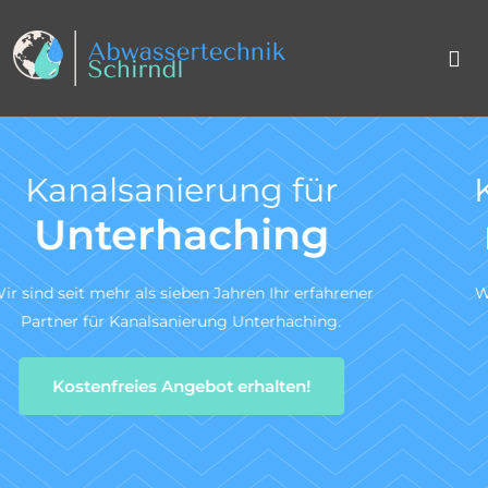
Kanal TV-Untersuchung
nach DIN 1986-30
Wir sind ein zertifiziertes Fachunternehmen für die
Kanal-TV-Untersuchung gem. DIN 1986-30.
Zum Angebotsservice