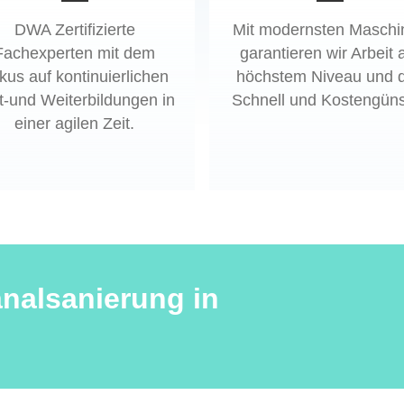
DWA Zertifizierte
Mit modernsten Maschi
Fachexperten mit dem
garantieren wir Arbeit 
kus auf kontinuierlichen
höchstem Niveau und 
t-und Weiterbildungen in
Schnell und Kostengüns
einer agilen Zeit.
analsanierung in