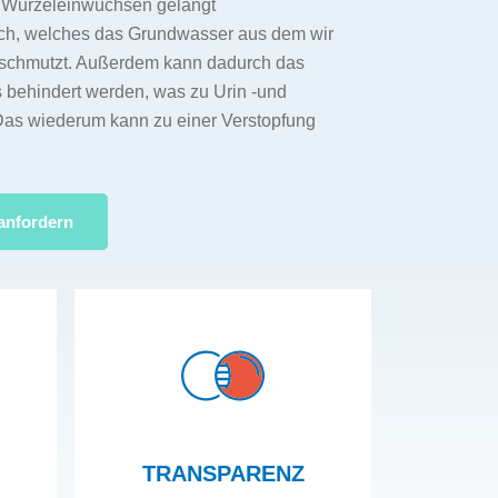
d Wurzeleinwüchsen gelangt
ich, welches das Grundwasser aus dem wir
schmutzt. Außerdem kann dadurch das
 behindert werden, was zu Urin -und
Das wiederum kann zu einer Verstopfung
anfordern
TRANSPARENZ