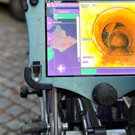
IN 1986-
hunternehmen für die Kanal-TV-
0.