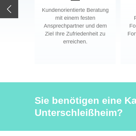
Kundenorientierte Beratung
Previous
mit einem festen
Ansprechpartner und dem
Fo
Ziel Ihre Zufriedenheit zu
For
erreichen.
Sie benötigen eine K
Unterschleißheim?