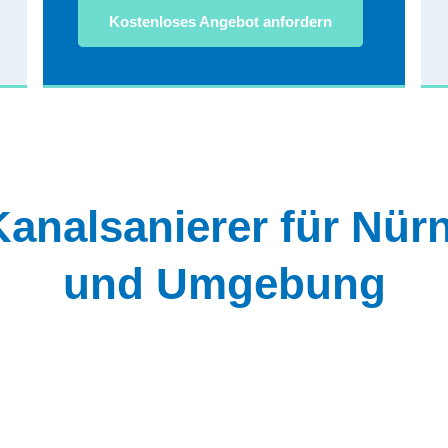
Kostenloses Angebot anfordern
Kanalsanierer für Nür
und Umgebung