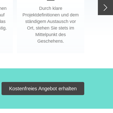
nen
Durch klare
Nex
auf
Projektdefinitionen und dem
das
ständigem Austausch vor
tig.
Ort, stehen Sie stets im
Mittelpunkt des
Geschehens.
Kostenfreies Angebot erhalten