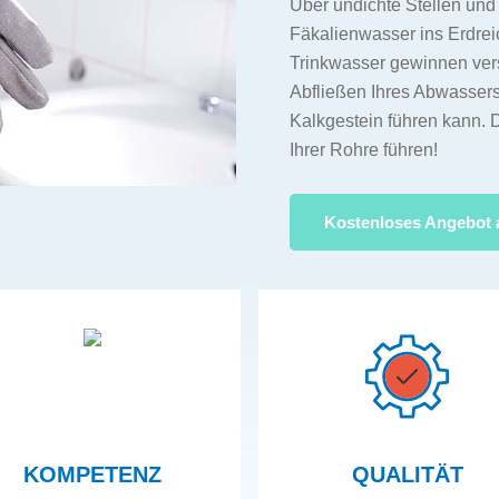
Über undichte Stellen un
Fäkalienwasser ins Erdre
Trinkwasser gewinnen ver
Abfließen Ihres Abwassers
Kalkgestein führen kann. 
Ihrer Rohre führen!
Kostenloses Angebot 
KOMPETENZ
QUALITÄT