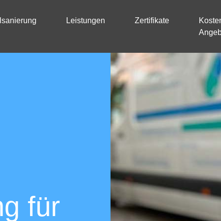
lsanierung
Leistungen
Zertifikate
Kosten
Angeb
Kanal T
Unters