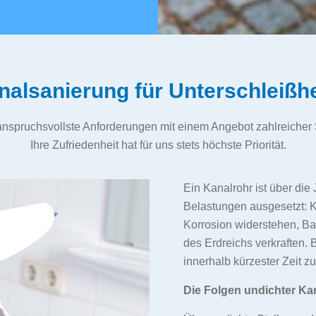
nalsanierung für Unterschleißh
 anspruchsvollste Anforderungen mit einem Angebot zahlreicher 
Ihre Zufriedenheit hat für uns stets höchste Priorität.
Ein Kanalrohr ist über di
Belastungen ausgesetzt: K
Korrosion widerstehen, B
des Erdreichs verkraften. 
innerhalb kürzester Zeit 
Die Folgen undichter Kan