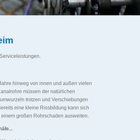
eim
Serviceleistungen.
e Jahre hinweg von innen und außen vielen
analrohre müssen der natürlichen
aumwurzeln trotzen und Verschiebungen
Bereits eine kleine Rissbildung kann sich
zu einem großen Rohrschaden ausweiten.
äle...