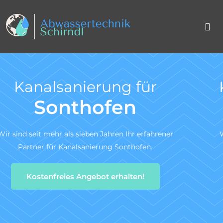
Kanal TV-Untersuchung
nach DIN 1986-30
Wir sind ein zertifiziertes Fachunternehmen für die
Kanal-TV-Untersuchung gem. DIN 1986-30.
Zum Angebotsservice