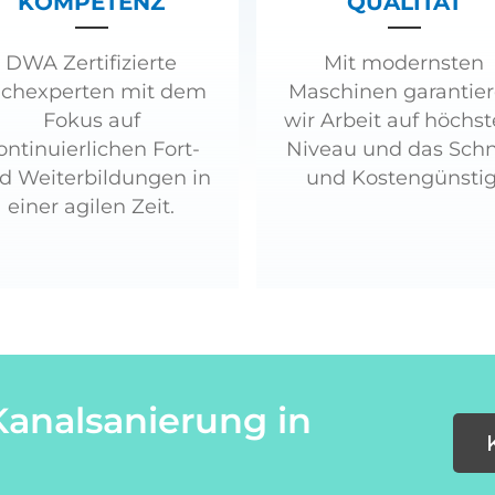
KOMPETENZ
QUALITÄT
DWA Zertifizierte
Mit modernsten
chexperten mit dem
Maschinen garantie
Fokus auf
wir Arbeit auf höchs
ontinuierlichen Fort-
Niveau und das Schn
d Weiterbildungen in
und Kostengünstig
einer agilen Zeit.
Kanalsanierung in