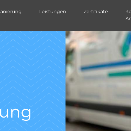
sanierung
Leistungen
Zertifikate
Ko
A
Kanal TV-
Untersu