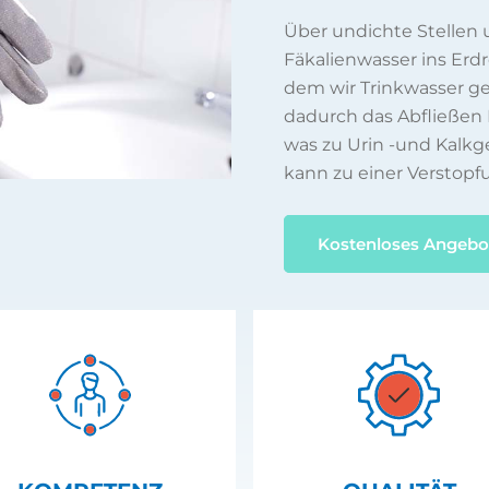
Über undichte Stellen
Fäkalienwasser ins Erd
dem wir Trinkwasser 
dadurch das Abfließen 
was zu Urin -und Kalkg
kann zu einer Verstopf
Kostenloses Angebo