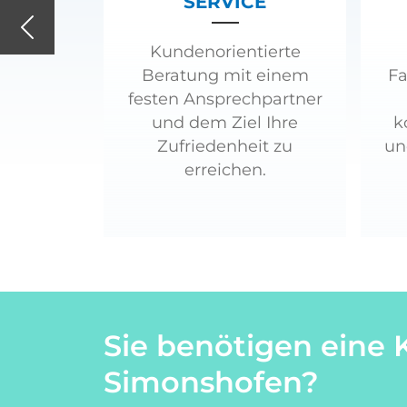
SERVICE
Previous
Kundenorientierte
Beratung mit einem
Fa
festen Ansprechpartner
und dem Ziel Ihre
k
Zufriedenheit zu
un
erreichen.
Sie benötigen eine 
Simonshofen?