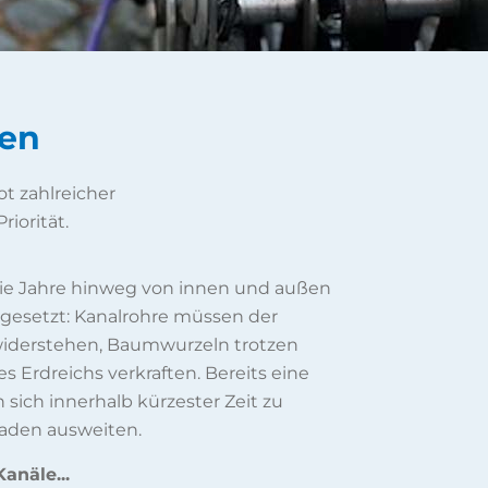
fen
t zahlreicher
riorität.
 die Jahre hinweg von innen und außen
gesetzt: Kanalrohre müssen der
 widerstehen, Baumwurzeln trotzen
 Erdreichs verkraften. Bereits eine
 sich innerhalb kürzester Zeit zu
aden ausweiten.
anäle...