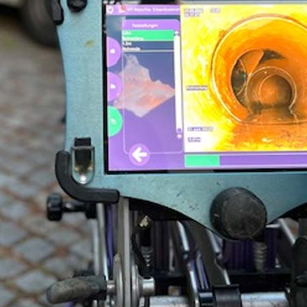
 1986-
ehmen für die Kanal-TV-