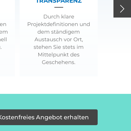
TRANSPARENZ
Nex
Durch klare
ren
Projektdefinitionen und
tem
dem ständigem
ell
Austausch vor Ort,
.
stehen Sie stets im
Mittelpunkt des
Geschehens.
Kostenfreies Angebot erhalten