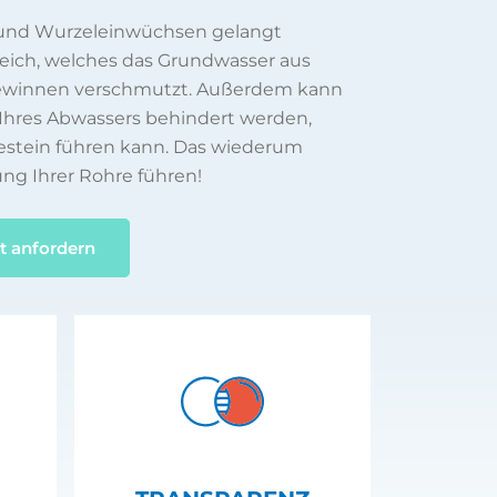
 und Wurzeleinwüchsen gelangt
reich, welches das Grundwasser aus
gewinnen verschmutzt. Außerdem kann
Ihres Abwassers behindert werden,
estein führen kann. Das wiederum
ung Ihrer Rohre führen!
t anfordern