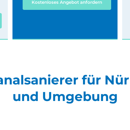
Kostenloses Angebot anfordern
analsanierer für Nü
und Umgebung