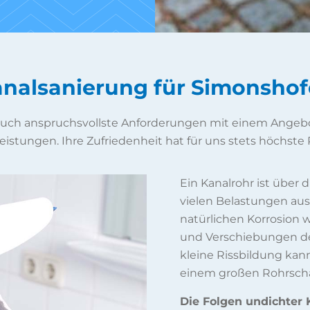
nalsanierung für Simonsho
 auch anspruchsvollste Anforderungen mit einem Angebo
eistungen. Ihre Zufriedenheit hat für uns stets höchste P
Ein Kanalrohr ist über
vielen Belastungen aus
natürlichen Korrosion
und Verschiebungen des
kleine Rissbildung kann
einem großen Rohrsch
Die Folgen undichter K