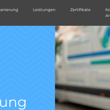
sanierung
Leistungen
Zertifikate
Ko
A
Kanal TV-
Untersu