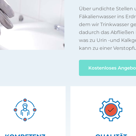
Über undichte Stellen
Fäkalienwasser ins Erd
dem wir Trinkwasser 
dadurch das Abfließen 
was zu Urin -und Kalkg
kann zu einer Verstopf
Kostenloses Angebo