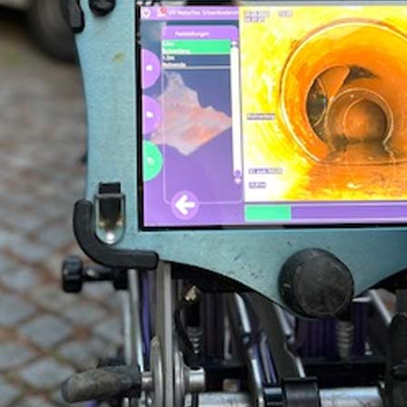
 1986-
ehmen für die Kanal-TV-