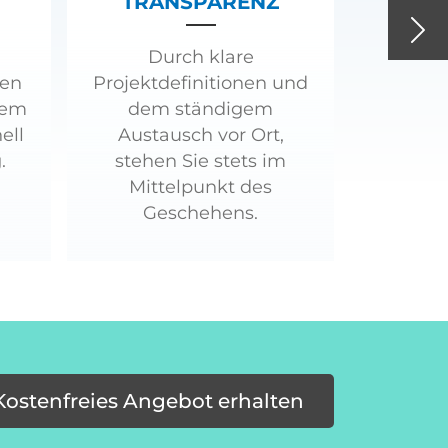
TRANSPARENZ
Nex
Durch klare
ren
Projektdefinitionen und
tem
dem ständigem
ell
Austausch vor Ort,
.
stehen Sie stets im
Mittelpunkt des
Geschehens.
Kostenfreies Angebot erhalten