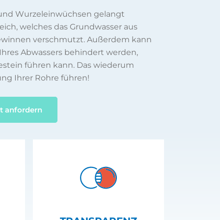
 und Wurzeleinwüchsen gelangt
reich, welches das Grundwasser aus
gewinnen verschmutzt. Außerdem kann
Ihres Abwassers behindert werden,
estein führen kann. Das wiederum
ung Ihrer Rohre führen!
t anfordern