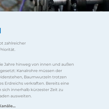
d
t zahlreicher
riorität.
 die Jahre hinweg von innen und außen
gesetzt: Kanalrohre müssen der
 widerstehen, Baumwurzeln trotzen
 Erdreichs verkraften. Bereits eine
 sich innerhalb kürzester Zeit zu
aden ausweiten.
anäle...