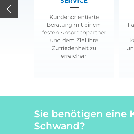
SERVICE
Previous
Kundenorientierte
Beratung mit einem
Fa
festen Ansprechpartner
und dem Ziel Ihre
k
Zufriedenheit zu
un
erreichen.
Sie benötigen eine 
Schwand?