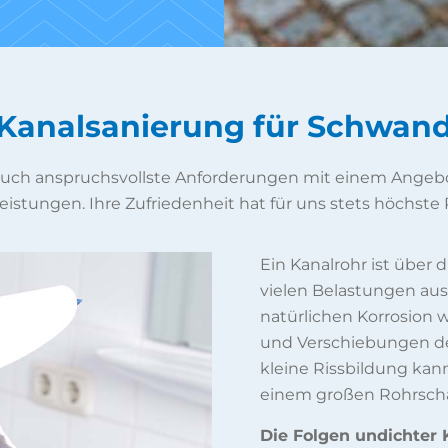
Kanalsanierung für Schwan
 auch anspruchsvollste Anforderungen mit einem Angebo
eistungen. Ihre Zufriedenheit hat für uns stets höchste P
Ein Kanalrohr ist über
vielen Belastungen aus
natürlichen Korrosion
und Verschiebungen des
kleine Rissbildung kann
einem großen Rohrsch
Die Folgen undichter K