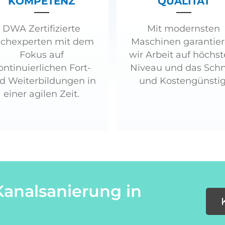
KOMPETENZ
QUALITÄT
DWA Zertifizierte
Mit modernsten
chexperten mit dem
Maschinen garantie
Fokus auf
wir Arbeit auf höchs
ontinuierlichen Fort-
Niveau und das Schn
d Weiterbildungen in
und Kostengünstig
einer agilen Zeit.
Kanalsanierung in