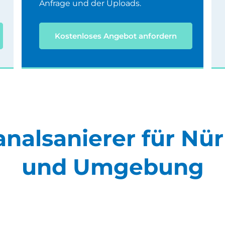
Anfrage und der Uploads.
Kostenloses Angebot anfordern
analsanierer für Nü
und Umgebung