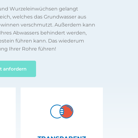
 und Wurzeleinwüchsen gelangt
reich, welches das Grundwasser aus
gewinnen verschmutzt. Außerdem kann
Ihres Abwassers behindert werden,
estein führen kann. Das wiederum
ung Ihrer Rohre führen!
t anfordern