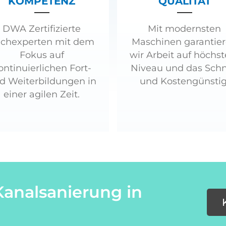
KOMPETENZ
QUALITÄT
DWA Zertifizierte
Mit modernsten
chexperten mit dem
Maschinen garantie
Fokus auf
wir Arbeit auf höchs
ontinuierlichen Fort-
Niveau und das Schn
d Weiterbildungen in
und Kostengünstig
einer agilen Zeit.
Kanalsanierung in