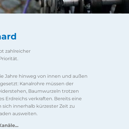
hard
t zahlreicher
riorität.
 die Jahre hinweg von innen und außen
gesetzt: Kanalrohre müssen der
 widerstehen, Baumwurzeln trotzen
 Erdreichs verkraften. Bereits eine
 sich innerhalb kürzester Zeit zu
aden ausweiten.
anäle...