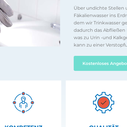
Über undichte Stellen
Fäkalienwasser ins Erd
dem wir Trinkwasser 
dadurch das Abfließen 
was zu Urin -und Kalkg
kann zu einer Verstopf
Kostenloses Angebo