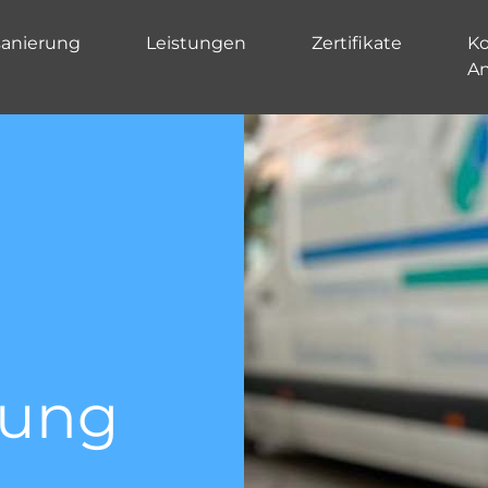
sanierung
Leistungen
Zertifikate
Ko
A
Kanal TV-
Untersu