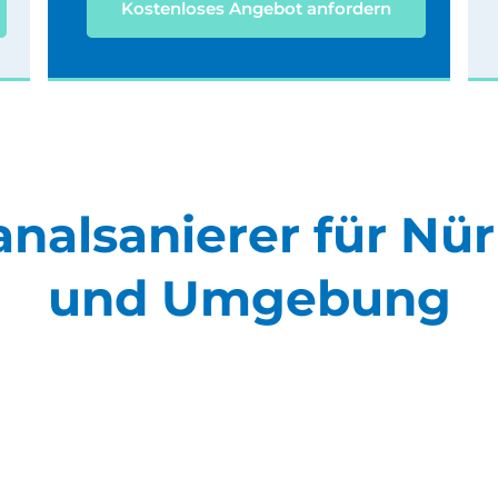
Kostenloses Angebot anfordern
analsanierer für Nü
und Umgebung