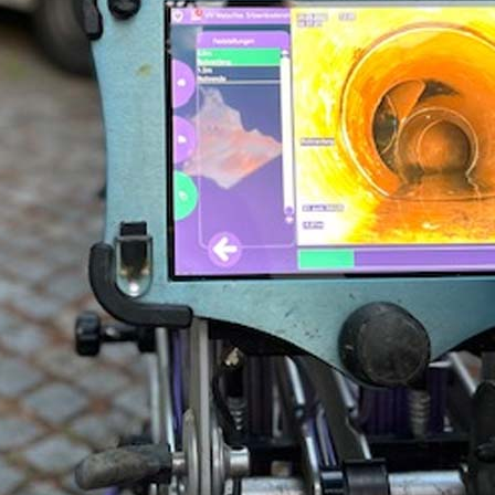
 1986-
ehmen für die Kanal-TV-