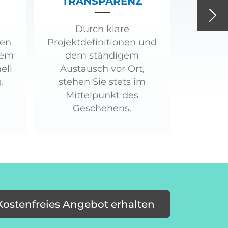
TRANSPARENZ
Nex
Durch klare
ren
Projektdefinitionen und
tem
dem ständigem
ell
Austausch vor Ort,
.
stehen Sie stets im
Mittelpunkt des
Geschehens.
Kostenfreies Angebot erhalten