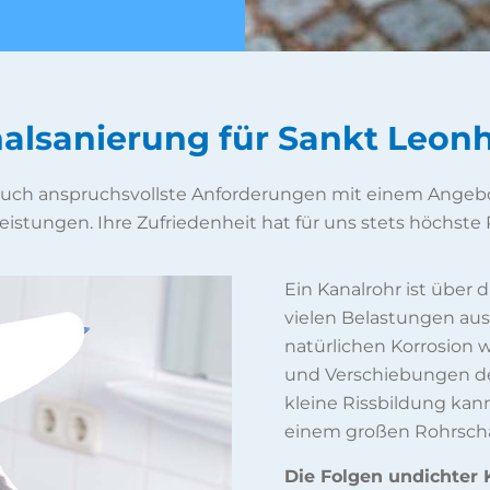
alsanierung für Sankt Leon
 auch anspruchsvollste Anforderungen mit einem Angebo
eistungen. Ihre Zufriedenheit hat für uns stets höchste P
Ein Kanalrohr ist über
vielen Belastungen aus
natürlichen Korrosion
und Verschiebungen des
kleine Rissbildung kann
einem großen Rohrsch
Die Folgen undichter K