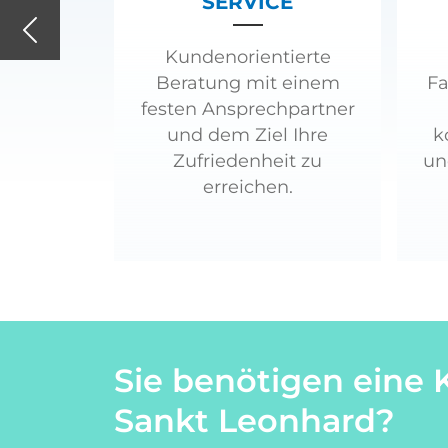
SERVICE
Previous
Kundenorientierte
Beratung mit einem
Fa
festen Ansprechpartner
und dem Ziel Ihre
k
Zufriedenheit zu
un
erreichen.
Sie benötigen eine 
Sankt Leonhard?