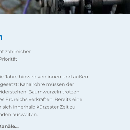
h
t zahlreicher
riorität.
 die Jahre hinweg von innen und außen
gesetzt: Kanalrohre müssen der
 widerstehen, Baumwurzeln trotzen
 Erdreichs verkraften. Bereits eine
 sich innerhalb kürzester Zeit zu
aden ausweiten.
anäle...