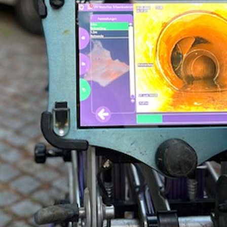
 1986-
ehmen für die Kanal-TV-