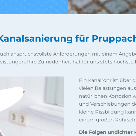
Kanalsanierung für Pruppac
 auch anspruchsvollste Anforderungen mit einem Angebo
eistungen. Ihre Zufriedenheit hat für uns stets höchste P
Ein Kanalrohr ist über
vielen Belastungen aus
natürlichen Korrosion
und Verschiebungen des
kleine Rissbildung kann
einem großen Rohrsch
Die Folgen undichter K