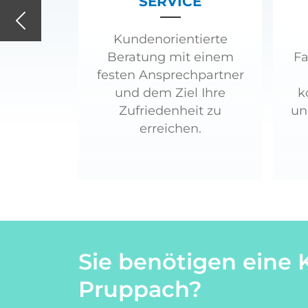
SERVICE
Previous
Kundenorientierte
Beratung mit einem
Fa
festen Ansprechpartner
und dem Ziel Ihre
k
Zufriedenheit zu
un
erreichen.
Sie benötigen eine 
Pruppach?