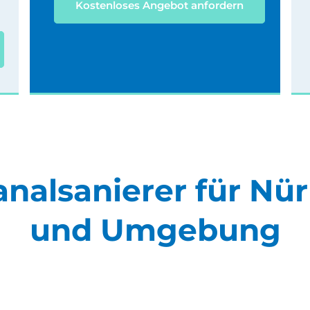
Kostenloses Angebot anfordern
analsanierer für Nü
und Umgebung