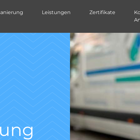
sanierung
Leistungen
Zertifikate
Ko
A
Kanal TV-
Untersu