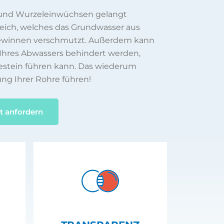
 und Wurzeleinwüchsen gelangt
reich, welches das Grundwasser aus
gewinnen verschmutzt. Außerdem kann
Ihres Abwassers behindert werden,
estein führen kann. Das wiederum
ung Ihrer Rohre führen!
t anfordern