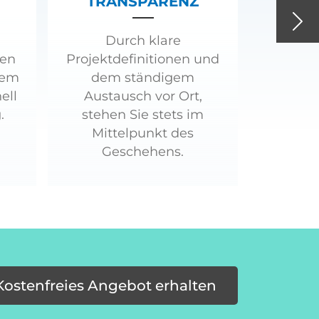
TRANSPARENZ
Nex
Durch klare
ren
Projektdefinitionen und
tem
dem ständigem
ell
Austausch vor Ort,
.
stehen Sie stets im
Mittelpunkt des
Geschehens.
Kostenfreies Angebot erhalten