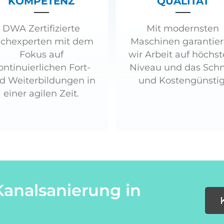
KOMPETENZ
QUALITÄT
DWA Zertifizierte
Mit modernsten
chexperten mit dem
Maschinen garantie
Fokus auf
wir Arbeit auf höchs
ontinuierlichen Fort-
Niveau und das Schn
d Weiterbildungen in
und Kostengünstig
einer agilen Zeit.
Kanalsanierung in