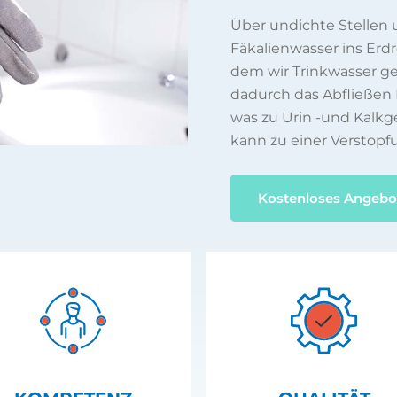
Über undichte Stellen
Fäkalienwasser ins Erd
dem wir Trinkwasser 
dadurch das Abfließen 
was zu Urin -und Kalkg
kann zu einer Verstopf
Kostenloses Angebo