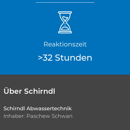
Reaktionszeit
>32 Stunden
Über Schirndl
Schirndl Abwassertechnik
Inhaber: Paschew Schwan