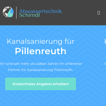
Kanal TV-Untersuchun
nach DIN 1986-30
r
Wir sind ein zertifiziertes Fachunternehmen für d
Kanal-TV-Untersuchung gem. DIN 1986-30.
Zum Angebotsservice