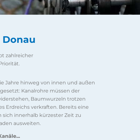
r Donau
t zahlreicher
riorität.
 die Jahre hinweg von innen und außen
gesetzt: Kanalrohre müssen der
 widerstehen, Baumwurzeln trotzen
 Erdreichs verkraften. Bereits eine
 sich innerhalb kürzester Zeit zu
aden ausweiten.
anäle...