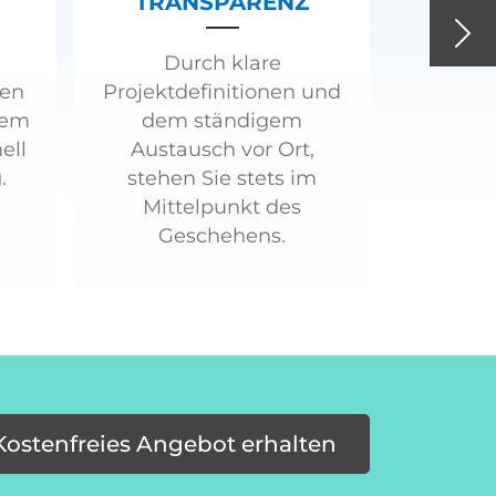
TRANSPARENZ
Nex
Durch klare
ren
Projektdefinitionen und
tem
dem ständigem
ell
Austausch vor Ort,
.
stehen Sie stets im
Mittelpunkt des
Geschehens.
Kostenfreies Angebot erhalten