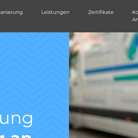
sanierung
Leistungen
Zertifikate
Ko
A
Kanal TV-
Untersuc