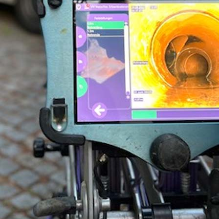
1986-
en für die Kanal-TV-