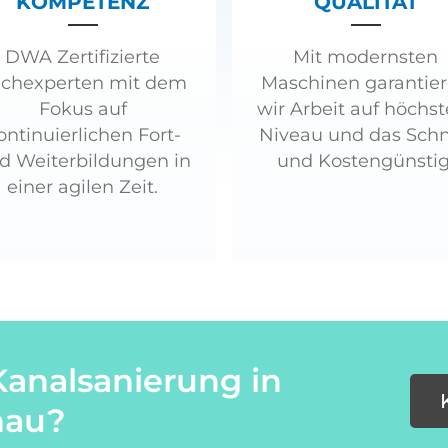
KOMPETENZ
QUALITÄT
DWA Zertifizierte
Mit modernsten
chexperten mit dem
Maschinen garantie
Fokus auf
wir Arbeit auf höchs
ontinuierlichen Fort-
Niveau und das Schn
d Weiterbildungen in
und Kostengünstig
einer agilen Zeit.
Kanalsanierung in
nau?