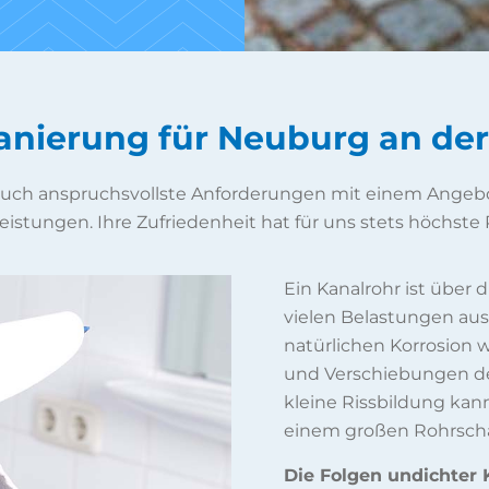
anierung für Neuburg an de
 auch anspruchsvollste Anforderungen mit einem Angebo
eistungen. Ihre Zufriedenheit hat für uns stets höchste P
Ein Kanalrohr ist über
vielen Belastungen aus
natürlichen Korrosion
und Verschiebungen des
kleine Rissbildung kann
einem großen Rohrsch
Die Folgen undichter K