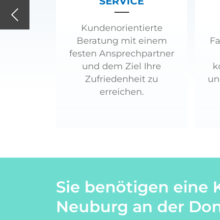
SERVICE
Previous
Kundenorientierte
Beratung mit einem
Fa
festen Ansprechpartner
und dem Ziel Ihre
k
Zufriedenheit zu
un
erreichen.
Sie benötigen eine 
Neuburg an der Do