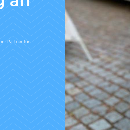
nach DIN 
30
Wir sind ein zertifiziertes Fachunternehm
Untersuchung gem. DIN 1986-30.
Zum Angebotsservice