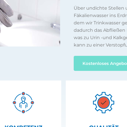
Über undichte Stellen
Fäkalienwasser ins Erd
dem wir Trinkwasser 
dadurch das Abfließen 
was zu Urin -und Kalkg
kann zu einer Verstopf
Kostenloses Angebo