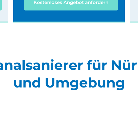
Kostenloses Angebot anfordern
analsanierer für Nü
und Umgebung