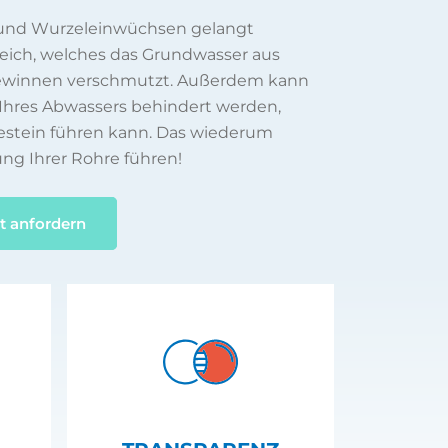
 und Wurzeleinwüchsen gelangt
reich, welches das Grundwasser aus
gewinnen verschmutzt. Außerdem kann
Ihres Abwassers behindert werden,
estein führen kann. Das wiederum
ung Ihrer Rohre führen!
t anfordern