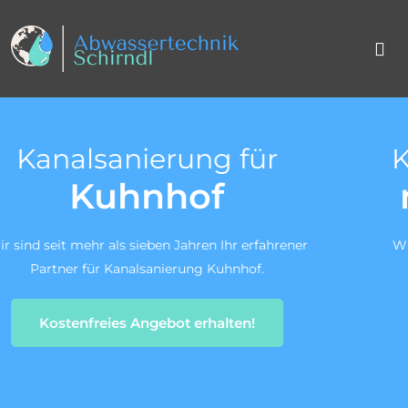
Kanal TV-Untersuchun
nach DIN 1986-30
r
Wir sind ein zertifiziertes Fachunternehmen für di
Kanal-TV-Untersuchung gem. DIN 1986-30.
Zum Angebotsservice