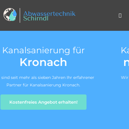
Kanal TV-Untersuchung
nach DIN 1986-30
Wir sind ein zertifiziertes Fachunternehmen für die
Kanal-TV-Untersuchung gem. DIN 1986-30.
Zum Angebotsservice