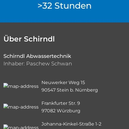
>32 Stunden
Über Schirndl
Schirndl Abwassertechnik
Inhaber: Paschew Schwan
Neuwerker Weg 15
90547 Stein b. Nürnberg
Frankfurter Str. 9
97082 Würzburg
Johanna-Kinkel-Straße 1-2