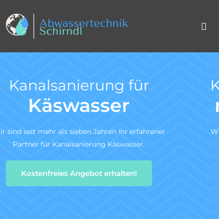
Kanal TV-Untersuchung
nach DIN 1986-30
Wir sind ein zertifiziertes Fachunternehmen für die
Kanal-TV-Untersuchung gem. DIN 1986-30.
Zum Angebotsservice