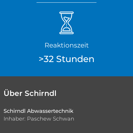
Reaktionszeit
>32 Stunden
Über Schirndl
Schirndl Abwassertechnik
Inhaber: Paschew Schwan