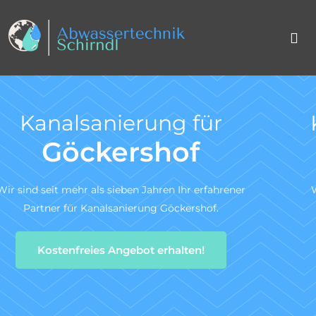
Kanal TV-Untersuchun
nach DIN 1986-30
r
Wir sind ein zertifiziertes Fachunternehmen für di
Kanal-TV-Untersuchung gem. DIN 1986-30.
Zum Angebotsservice