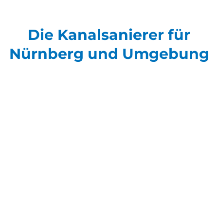
Die Kanalsanierer für
Nürnberg und Umgebung