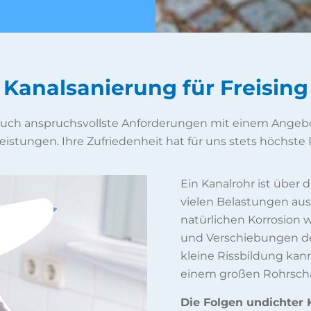
Kanalsanierung für Freising
 auch anspruchsvollste Anforderungen mit einem Angebo
eistungen. Ihre Zufriedenheit hat für uns stets höchste P
Ein Kanalrohr ist über
vielen Belastungen aus
natürlichen Korrosion
und Verschiebungen des
kleine Rissbildung kann
einem großen Rohrsch
Die Folgen undichter K