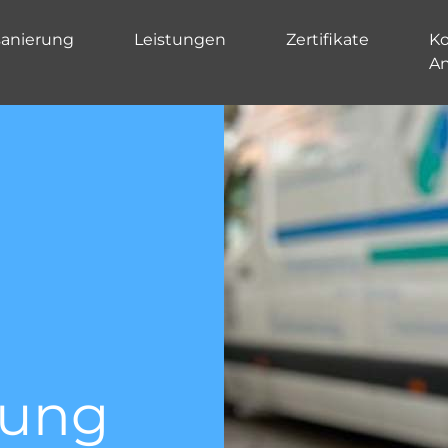
sanierung
Leistungen
Zertifikate
Ko
A
Kanal TV
Untersu