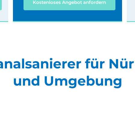
Kostenloses Angebot anfordern
analsanierer für Nü
und Umgebung