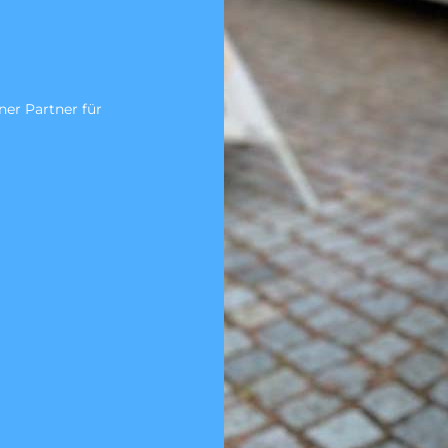
nach DIN
30
Wir sind ein zertifiziertes Fachunt
Untersuchung gem. DIN 1986-30.
Zum Angebotsservice