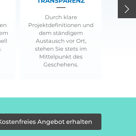
TRANSPARENZ
Nex
Durch klare
ren
Projektdefinitionen und
tem
dem ständigem
ell
Austausch vor Ort,
.
stehen Sie stets im
Mittelpunkt des
Geschehens.
Kostenfreies Angebot erhalten