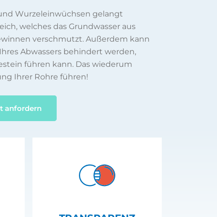
 und Wurzeleinwüchsen gelangt
reich, welches das Grundwasser aus
gewinnen verschmutzt. Außerdem kann
Ihres Abwassers behindert werden,
estein führen kann. Das wiederum
ung Ihrer Rohre führen!
t anfordern