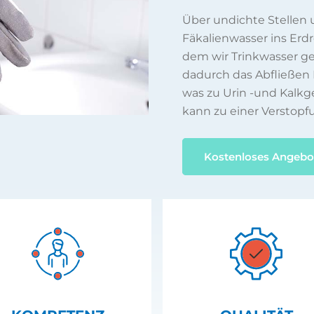
Über undichte Stellen
Fäkalienwasser ins Erd
dem wir Trinkwasser 
dadurch das Abfließen 
was zu Urin -und Kalkg
kann zu einer Verstopf
Kostenloses Angebo