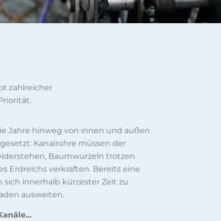
t zahlreicher
riorität.
 die Jahre hinweg von innen und außen
gesetzt: Kanalrohre müssen der
 widerstehen, Baumwurzeln trotzen
 Erdreichs verkraften. Bereits eine
 sich innerhalb kürzester Zeit zu
aden ausweiten.
anäle...