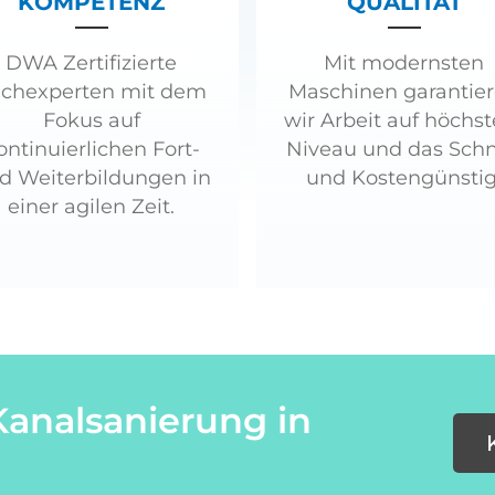
KOMPETENZ
QUALITÄT
DWA Zertifizierte
Mit modernsten
chexperten mit dem
Maschinen garantie
Fokus auf
wir Arbeit auf höchs
ontinuierlichen Fort-
Niveau und das Schn
d Weiterbildungen in
und Kostengünstig
einer agilen Zeit.
Kanalsanierung in