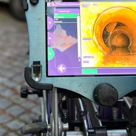
 1986-
ernehmen für die Kanal-TV-