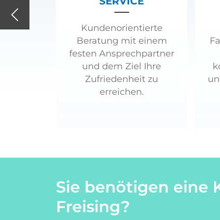
SERVICE
Previous
Kundenorientierte
Beratung mit einem
Fa
festen Ansprechpartner
und dem Ziel Ihre
k
Zufriedenheit zu
un
erreichen.
Sie benötigen eine 
Freising?