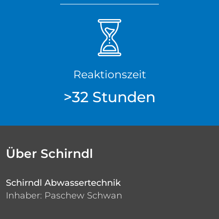
Reaktionszeit
>32 Stunden
Über Schirndl
Schirndl Abwassertechnik
Inhaber: Paschew Schwan