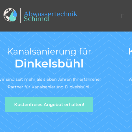
Kanal TV-Untersuchu
nach DIN 1986-3
ner
Wir sind ein zertifiziertes Fachunternehmen für
Kanal-TV-Untersuchung gem. DIN 1986-30.
Zum Angebotsservice