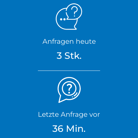
Anfragen heute
3 Stk.
Letzte Anfrage vor
36 Min.