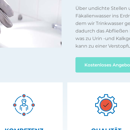
Über undichte Stellen
Fäkalienwasser ins Erd
dem wir Trinkwasser 
dadurch das Abfließen 
was zu Urin -und Kalkg
kann zu einer Verstopf
Kostenloses Angebo