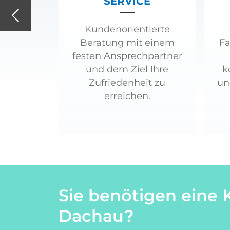
SERVICE
Previous
Kundenorientierte
Beratung mit einem
Fa
festen Ansprechpartner
und dem Ziel Ihre
k
Zufriedenheit zu
un
erreichen.
Sie benötigen eine 
Dachau?