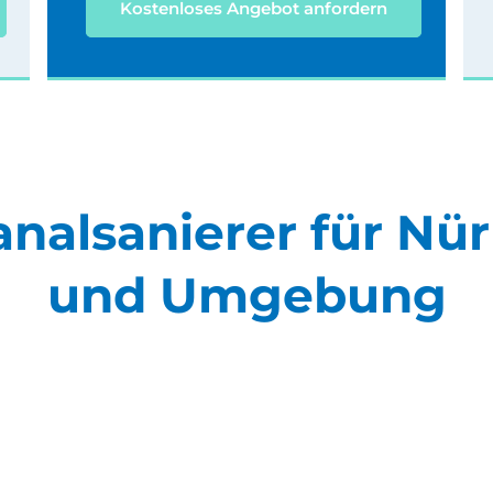
Kostenloses Angebot anfordern
analsanierer für Nü
und Umgebung