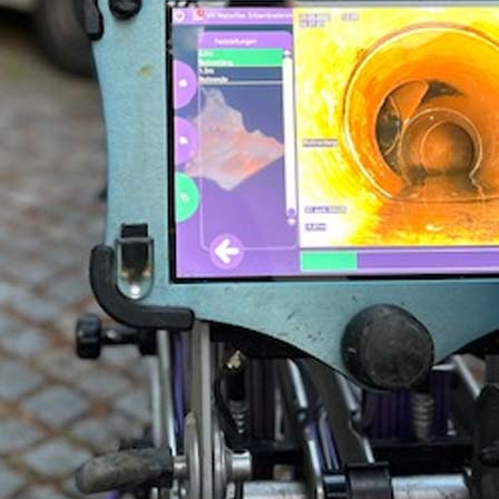
nach DIN 1986-
30
ir sind ein zertifiziertes Fachunternehmen für die Kanal-TV-
ntersuchung gem. DIN 1986-30.
Zum Angebotsservice