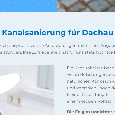
Kanalsanierung für Dachau
 auch anspruchsvollste Anforderungen mit einem Angebo
eistungen. Ihre Zufriedenheit hat für uns stets höchste P
Ein Kanalrohr ist über
vielen Belastungen aus
natürlichen Korrosion
und Verschiebungen des
kleine Rissbildung kann
einem großen Rohrsch
Die Folgen undichter K