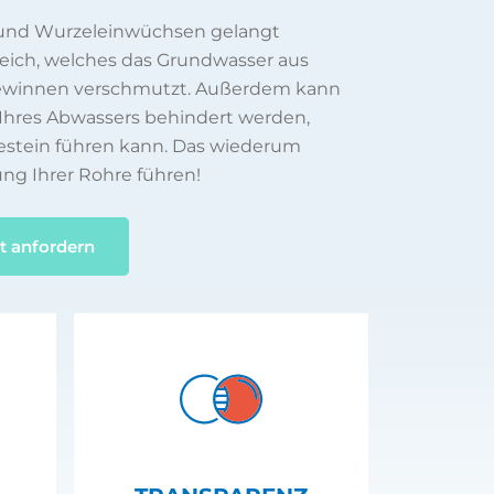
 und Wurzeleinwüchsen gelangt
reich, welches das Grundwasser aus
gewinnen verschmutzt. Außerdem kann
Ihres Abwassers behindert werden,
estein führen kann. Das wiederum
ung Ihrer Rohre führen!
t anfordern