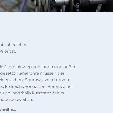
t zahlreicher
riorität.
 die Jahre hinweg von innen und außen
gesetzt: Kanalrohre müssen der
 widerstehen, Baumwurzeln trotzen
 Erdreichs verkraften. Bereits eine
 sich innerhalb kürzester Zeit zu
aden ausweiten.
anäle...