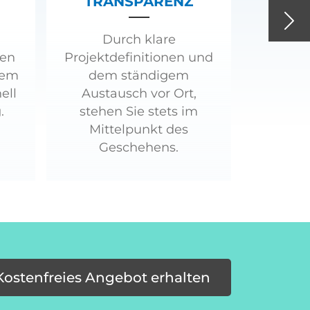
TRANSPARENZ
Nex
Durch klare
ren
Projektdefinitionen und
tem
dem ständigem
ell
Austausch vor Ort,
.
stehen Sie stets im
Mittelpunkt des
Geschehens.
Kostenfreies Angebot erhalten