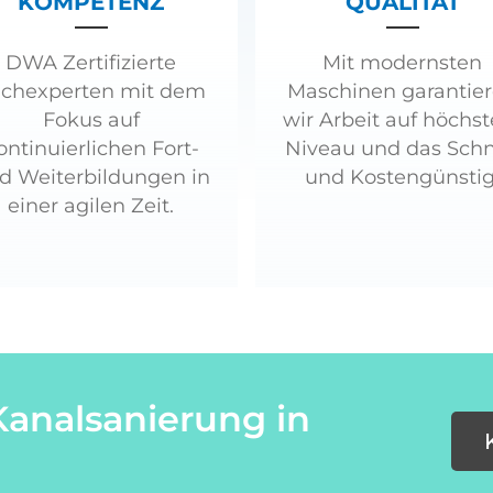
KOMPETENZ
QUALITÄT
DWA Zertifizierte
Mit modernsten
chexperten mit dem
Maschinen garantie
Fokus auf
wir Arbeit auf höchs
ontinuierlichen Fort-
Niveau und das Schn
d Weiterbildungen in
und Kostengünstig
einer agilen Zeit.
Kanalsanierung in