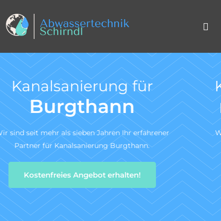
Kanal TV-Untersuchung
nach DIN 1986-30
Wir sind ein zertifiziertes Fachunternehmen für die
Kanal-TV-Untersuchung gem. DIN 1986-30.
Zum Angebotsservice