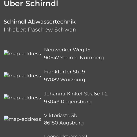
Über Schirndl
Schirndl Abwassertechnik
Inhaber: Paschew Schwan
Neuwerker Weg 15
90547 Stein b. Nürnberg
Frankfurter Str. 9
97082 Würzburg
Johanna-Kinkel-Straße 1-2
93049 Regensburg
Viktoriastr. 3b
86150 Augsburg
Leopoldstrasse 23