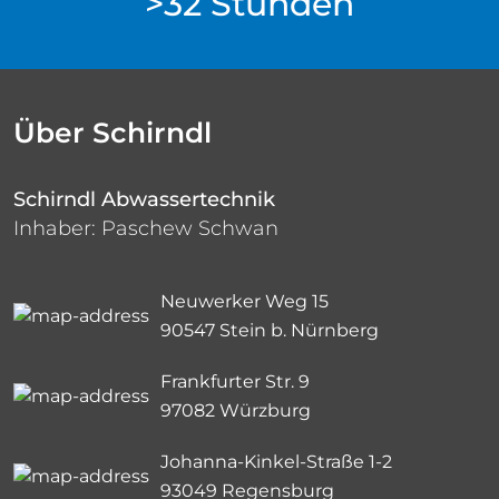
>32 Stunden
Über Schirndl
Schirndl Abwassertechnik
Inhaber: Paschew Schwan
Neuwerker Weg 15
90547 Stein b. Nürnberg
Frankfurter Str. 9
97082 Würzburg
Johanna-Kinkel-Straße 1-2
93049 Regensburg